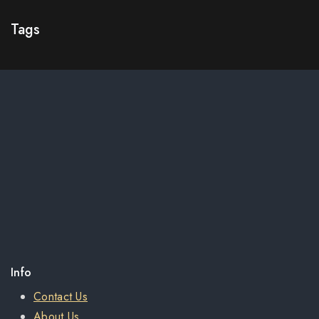
Tags
Info
Contact Us
About Us