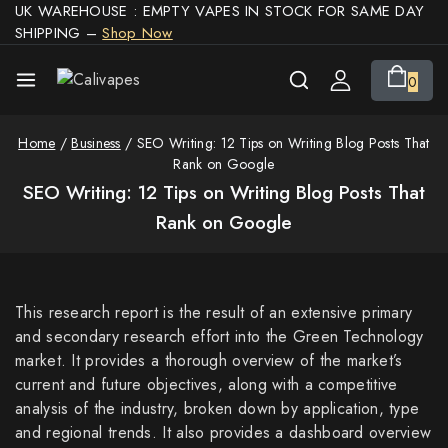
UK WAREHOUSE : EMPTY VAPES IN STOCK FOR SAME DAY
SHIPPING –
Shop Now
0
Home
/
Business
/
SEO Writing: 12 Tips on Writing Blog Posts That
Rank on Google
SEO Writing: 12 Tips on Writing Blog Posts That
Rank on Google
This research report is the result of an extensive primary
and secondary research effort into the Green Technology
market. It provides a thorough overview of the market’s
current and future objectives, along with a competitive
analysis of the industry, broken down by application, type
and regional trends. It also provides a dashboard overview