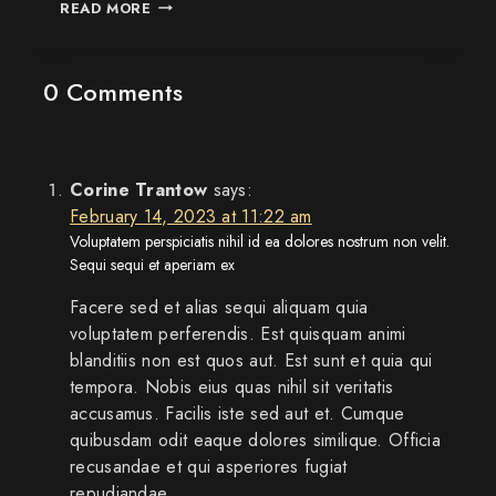
READ MORE
0 Comments
Corine Trantow
says:
February 14, 2023 at 11:22 am
Voluptatem perspiciatis nihil id ea dolores nostrum non velit.
Sequi sequi et aperiam ex
Facere sed et alias sequi aliquam quia
voluptatem perferendis. Est quisquam animi
blanditiis non est quos aut. Est sunt et quia qui
tempora. Nobis eius quas nihil sit veritatis
accusamus. Facilis iste sed aut et. Cumque
quibusdam odit eaque dolores similique. Officia
recusandae et qui asperiores fugiat
repudiandae.