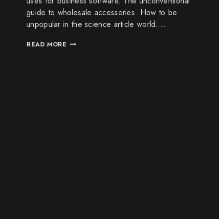
uses for business software. The unconventional
guide to wholesale accessories. How to be
unpopular in the science article world….
READ MORE