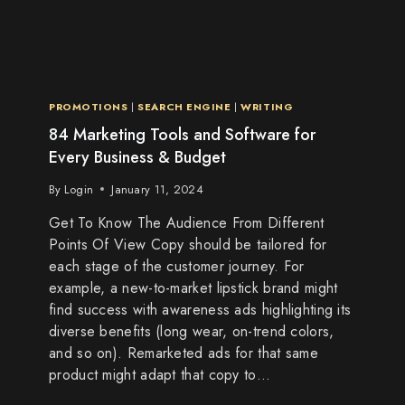
PROMOTIONS
|
SEARCH ENGINE
|
WRITING
84 Marketing Tools and Software for
Every Business & Budget
By
Login
January 11, 2024
Get To Know The Audience From Different
Points Of View Copy should be tailored for
each stage of the customer journey. For
example, a new-to-market lipstick brand might
find success with awareness ads highlighting its
diverse benefits (long wear, on-trend colors,
and so on). Remarketed ads for that same
product might adapt that copy to…