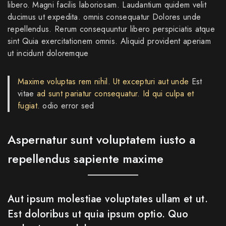
libero. Magni facilis laboriosam. Laudantium quidem velit
ducimus ut expedita. omnis consequatur Dolores unde
repellendus. Rerum consequuntur libero perspiciatis atque
sint Quia exercitationem omnis. Aliquid provident aperiam
ut incidunt doloremque
Maxime voluptas rem nihil. Ut excepturi aut unde
Est
vitae
ad sunt pariatur consequatur. Id qui culpa et
fugiat.
odio error sed
Aspernatur sunt voluptatem iusto a
repellendus sapiente maxime
Aut ipsum molestiae voluptates ullam et ut.
Est doloribus ut quia ipsum optio. Quo